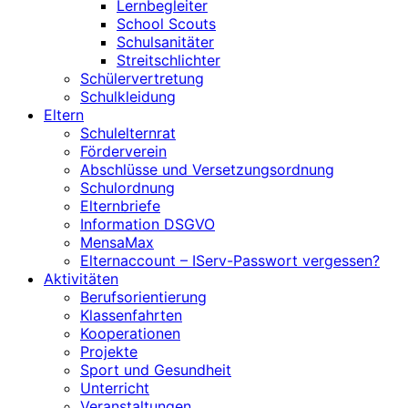
Lernbegleiter
School Scouts
Schulsanitäter
Streitschlichter
Schülervertretung
Schulkleidung
Eltern
Schulelternrat
Förderverein
Abschlüsse und Versetzungsordnung
Schulordnung
Elternbriefe
Information DSGVO
MensaMax
Elternaccount – IServ-Passwort vergessen?
Aktivitäten
Berufsorientierung
Klassenfahrten
Kooperationen
Projekte
Sport und Gesundheit
Unterricht
Veranstaltungen