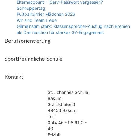
Elternaccount – IServ-Passwort vergessen?
Schnuppertag
Fußballturnier Mädchen 2026
Wir sind Team Liebe
Gemeinsam stark: Klassensprecher-Ausflug nach Bremen
als Dankeschön für starkes SV-Engagement
Berufsorientierung
Sportfreundliche Schule
Kontakt
St. Johannes Schule
Bakum
Schulstraße 6
49456 Bakum
Tel:
0 44 46 - 98 91 0 -
40
E-Mail: