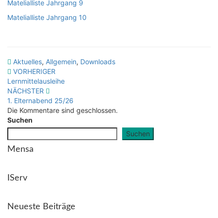
Matelialliste Jahrgang 9
Matelialliste Jahrgang 10
Aktuelles
,
Allgemein
,
Downloads
Beitragsnavigation
VORHERIGER
Lernmittelausleihe
NÄCHSTER
1. Elternabend 25/26
Die Kommentare sind geschlossen.
Suchen
Suchen
Mensa
IServ
Neueste Beiträge