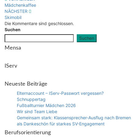
Beitragsnavigation
Mädchenkaffee
NÄCHSTER
Skimobil
Die Kommentare sind geschlossen.
Suchen
Suchen
Mensa
IServ
Neueste Beiträge
Elternaccount – IServ-Passwort vergessen?
Schnuppertag
Fußballturnier Mädchen 2026
Wir sind Team Liebe
Gemeinsam stark: Klassensprecher-Ausflug nach Bremen
als Dankeschön für starkes SV-Engagement
Berufsorientierung