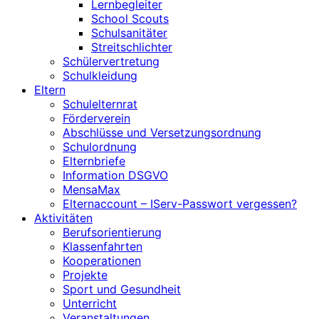
Lernbegleiter
School Scouts
Schulsanitäter
Streitschlichter
Schülervertretung
Schulkleidung
Eltern
Schulelternrat
Förderverein
Abschlüsse und Versetzungsordnung
Schulordnung
Elternbriefe
Information DSGVO
MensaMax
Elternaccount – IServ-Passwort vergessen?
Aktivitäten
Berufsorientierung
Klassenfahrten
Kooperationen
Projekte
Sport und Gesundheit
Unterricht
Veranstaltungen