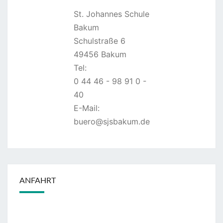
St. Johannes Schule
Bakum
Schulstraße 6
49456 Bakum
Tel:
0 44 46 - 98 91 0 -
40
E-Mail:
buero@sjsbakum.de
ANFAHRT