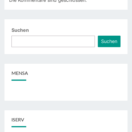
Die Kommentare sind geschlossen.
Suchen
Suchen
MENSA
ISERV