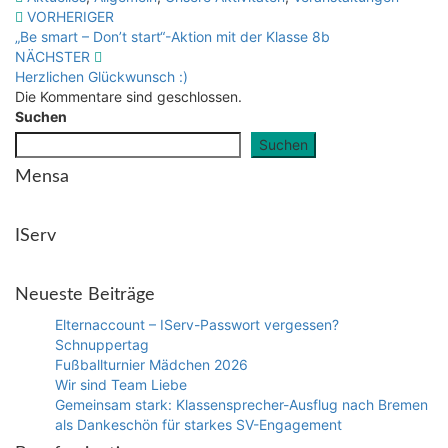
Beitragsnavigation
VORHERIGER
„Be smart – Don’t start“-Aktion mit der Klasse 8b
NÄCHSTER
Herzlichen Glückwunsch :)
Die Kommentare sind geschlossen.
Suchen
Suchen
Mensa
IServ
Neueste Beiträge
Elternaccount – IServ-Passwort vergessen?
Schnuppertag
Fußballturnier Mädchen 2026
Wir sind Team Liebe
Gemeinsam stark: Klassensprecher-Ausflug nach Bremen
als Dankeschön für starkes SV-Engagement