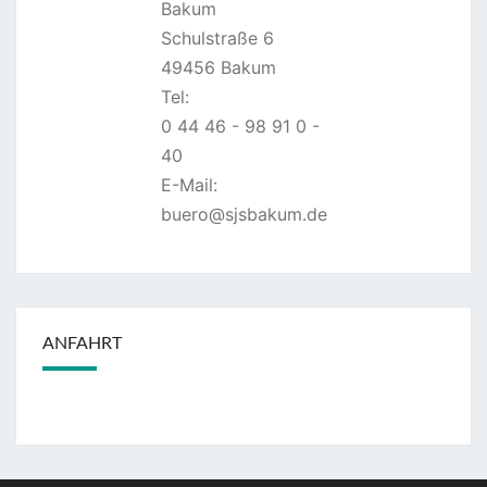
Bakum
Schulstraße 6
49456 Bakum
Tel:
0 44 46 - 98 91 0 -
40
E-Mail:
buero@sjsbakum.de
ANFAHRT