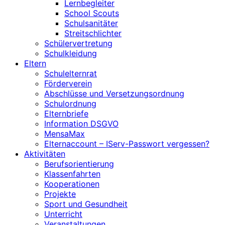
Lernbegleiter
School Scouts
Schulsanitäter
Streitschlichter
Schülervertretung
Schulkleidung
Eltern
Schulelternrat
Förderverein
Abschlüsse und Versetzungsordnung
Schulordnung
Elternbriefe
Information DSGVO
MensaMax
Elternaccount – IServ-Passwort vergessen?
Aktivitäten
Berufsorientierung
Klassenfahrten
Kooperationen
Projekte
Sport und Gesundheit
Unterricht
Veranstaltungen