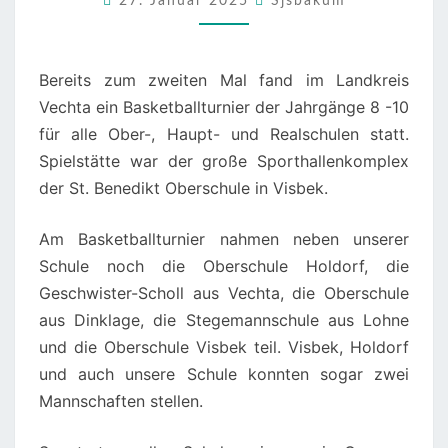
BEIM
27. Januar 2025
Sjsbakum
BASKETBALLTURNIER
IN
Bereits zum zweiten Mal fand im Landkreis
VISBEK
Vechta ein Basketballturnier der Jahrgänge 8 -10
für alle Ober-, Haupt- und Realschulen statt.
Spielstätte war der große Sporthallenkomplex
der St. Benedikt Oberschule in Visbek.
Am Basketballturnier nahmen neben unserer
Schule noch die Oberschule Holdorf, die
Geschwister-Scholl aus Vechta, die Oberschule
aus Dinklage, die Stegemannschule aus Lohne
und die Oberschule Visbek teil. Visbek, Holdorf
und auch unsere Schule konnten sogar zwei
Mannschaften stellen.