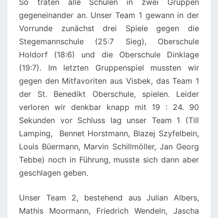
So traten alle Schulen in zwei Gruppen
gegeneinander an. Unser Team 1 gewann in der
Vorrunde zunächst drei Spiele gegen die
Stegemannschule (25:7 Sieg), Oberschule
Holdorf (18:6) und die Oberschule Dinklage
(19:7). Im letzten Gruppenspiel mussten wir
gegen den Mitfavoriten aus Visbek, das Team 1
der St. Benedikt Oberschule, spielen. Leider
verloren wir denkbar knapp mit 19 : 24. 90
Sekunden vor Schluss lag unser Team 1 (Till
Lamping, Bennet Horstmann, Blazej Szyfelbein,
Louis Büermann, Marvin Schillmöller, Jan Georg
Tebbe) noch in Führung, musste sich dann aber
geschlagen geben.
Unser Team 2, bestehend aus Julian Albers,
Mathis Moormann, Friedrich Wendeln, Jascha