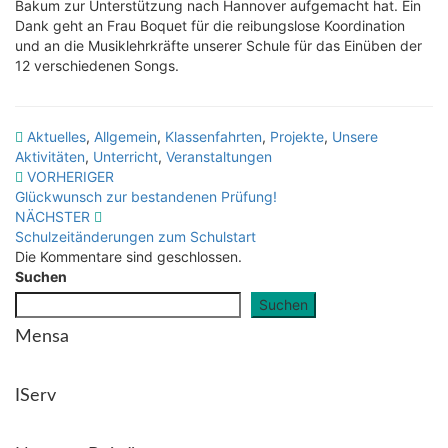
Bakum zur Unterstützung nach Hannover aufgemacht hat. Ein
Dank geht an Frau Boquet für die reibungslose Koordination
und an die Musiklehrkräfte unserer Schule für das Einüben der
12 verschiedenen Songs.
Aktuelles
,
Allgemein
,
Klassenfahrten
,
Projekte
,
Unsere
Aktivitäten
,
Unterricht
,
Veranstaltungen
Beitragsnavigation
VORHERIGER
Glückwunsch zur bestandenen Prüfung!
NÄCHSTER
Schulzeitänderungen zum Schulstart
Die Kommentare sind geschlossen.
Suchen
Suchen
Mensa
IServ