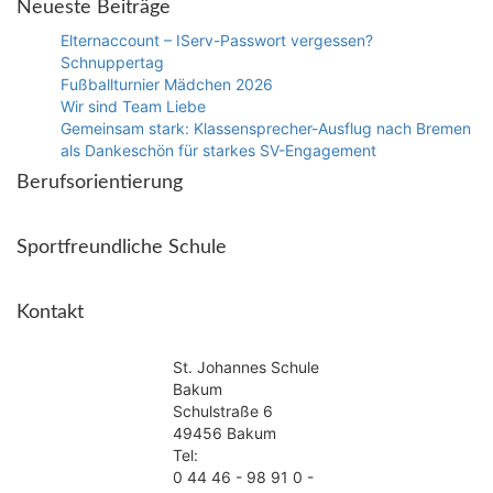
Neueste Beiträge
Elternaccount – IServ-Passwort vergessen?
Schnuppertag
Fußballturnier Mädchen 2026
Wir sind Team Liebe
Gemeinsam stark: Klassensprecher-Ausflug nach Bremen
als Dankeschön für starkes SV-Engagement
Berufsorientierung
Sportfreundliche Schule
Kontakt
St. Johannes Schule
Bakum
Schulstraße 6
49456 Bakum
Tel:
0 44 46 - 98 91 0 -