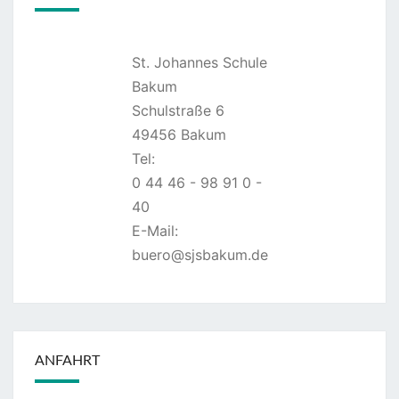
St. Johannes Schule
Bakum
Schulstraße 6
49456 Bakum
Tel:
0 44 46 - 98 91 0 -
40
E-Mail:
buero@sjsbakum.de
ANFAHRT