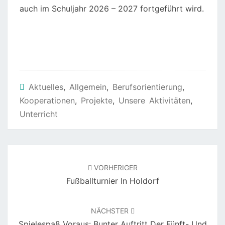
auch im Schuljahr 2026 – 2027 fortgeführt wird.
Aktuelles
,
Allgemein
,
Berufsorientierung
,
Kooperationen
,
Projekte
,
Unsere Aktivitäten
,
Unterricht
Beitragsnavigation
VORHERIGER
Fußballturnier In Holdorf
NÄCHSTER
Spielespaß Voraus: Bunter Auftritt Der Fünft- Und