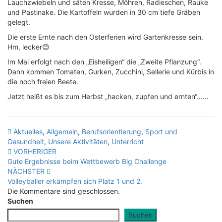
Lauchzwiebeln und säten Kresse, Möhren, Radieschen, Rauke
und Pastinake. Die Kartoffeln wurden in 30 cm tiefe Gräben
gelegt.
Die erste Ernte nach den Osterferien wird Gartenkresse sein.
Hm, lecker😊
Im Mai erfolgt nach den „Eisheiligen“ die „Zweite Pflanzung“.
Dann kommen Tomaten, Gurken, Zucchini, Sellerie und Kürbis in
die noch freien Beete.
Jetzt heißt es bis zum Herbst „hacken, zupfen und ernten“……
Aktuelles
,
Allgemein
,
Berufsorientierung
,
Sport und
Gesundheit
,
Unsere Aktivitäten
,
Unterricht
Beitragsnavigation
VORHERIGER
Gute Ergebnisse beim Wettbewerb Big Challenge
NÄCHSTER
Volleyballer erkämpfen sich Platz 1 und 2.
Die Kommentare sind geschlossen.
Suchen
Suchen