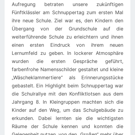
Aufregung betraten unsere zukünftigen
Fünftklässler am Schnuppertag zum ersten Mal
ihre neue Schule. Ziel war es, den Kindern den
Übergang von der Grundschule auf die
weiterführende Schule zu erleichtern und ihnen
einen ersten Eindruck von ihrem neuen
Lernumfeld zu geben. In lockerer Atmosphäre
wurden die ersten Gespräche geführt,
farbenfrohe Namensschilder gestaltet und kleine
„Wäscheklammertiere“ als Erinnerungsstücke
gebastelt. Ein Highlight beim Schnuppertag war
die Schulrallye mit den Konfliktlotsen aus dem
Jahrgang 8. In Kleingruppen machten sich die
Kinder auf den Weg, um das Schulgebäude zu
erkunden. Dabei lernten sie die wichtigsten
Räume der Schule kennen und konnten die
Gelegenheit nutzen, von den „Großen“ mehr über