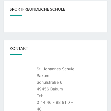
SPORTFREUNDLICHE SCHULE
KONTAKT
St. Johannes Schule
Bakum
Schulstraße 6
49456 Bakum
Tel:
0 44 46 - 98 91 0 -
40