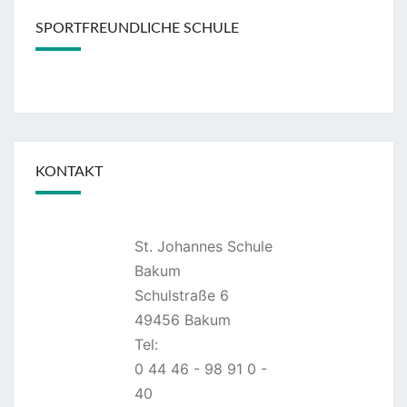
SPORTFREUNDLICHE SCHULE
KONTAKT
St. Johannes Schule
Bakum
Schulstraße 6
49456 Bakum
Tel:
0 44 46 - 98 91 0 -
40