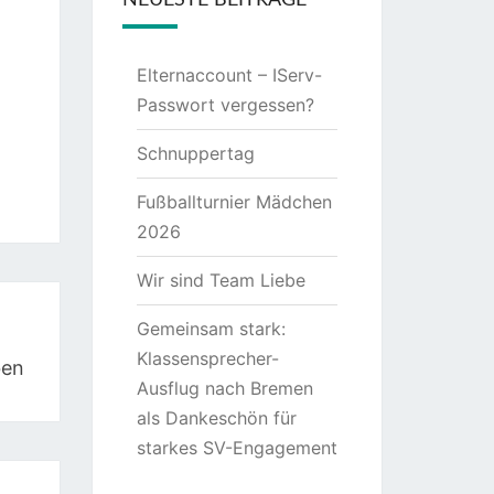
NEUESTE BEITRÄGE
Elternaccount – IServ-
Passwort vergessen?
Schnuppertag
Fußballturnier Mädchen
2026
Wir sind Team Liebe
Gemeinsam stark:
Klassensprecher-
ben
Ausflug nach Bremen
als Dankeschön für
starkes SV-Engagement