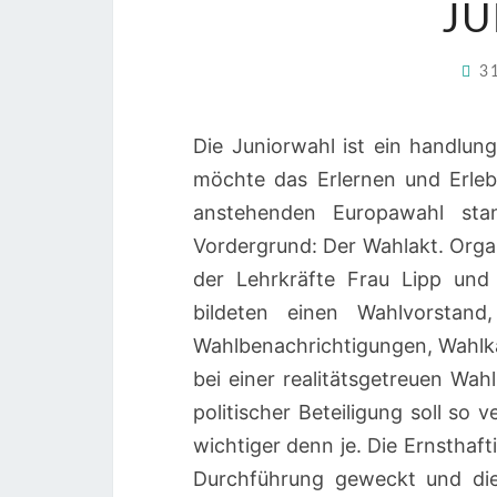
J
3
Die Juniorwahl ist ein handlung
möchte das Erlernen und Erle
anstehenden Europawahl sta
Vordergrund: Der Wahlakt. Orga
der Lehrkräfte Frau Lipp und
bildeten einen Wahlvorstand,
Wahlbenachrichtigungen, Wahlk
bei einer realitätsgetreuen Wah
politischer Beteiligung soll so 
wichtiger denn je. Die Ernsthaft
Durchführung geweckt und di