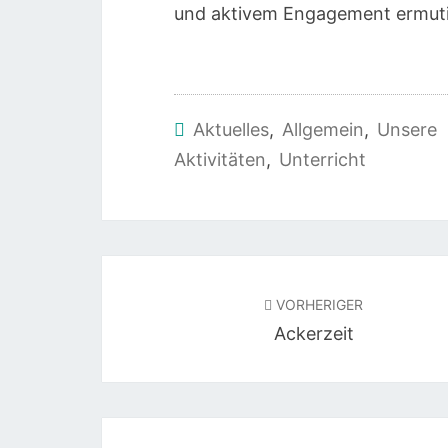
und aktivem Engagement ermuti
Aktuelles
,
Allgemein
,
Unsere
Aktivitäten
,
Unterricht
Beitragsnavigation
VORHERIGER
Ackerzeit