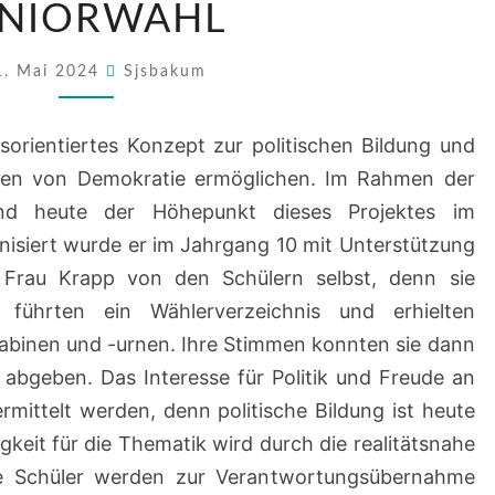
UNIORWAHL
1. Mai 2024
Sjsbakum
sorientiertes Konzept zur politischen Bildung und
ben von Demokratie ermöglichen. Im Rahmen der
nd heute der Höhepunkt dieses Projektes im
nisiert wurde er im Jahrgang 10 mit Unterstützung
 Frau Krapp von den Schülern selbst, denn sie
 führten ein Wählerverzeichnis und erhielten
abinen und -urnen. Ihre Stimmen konnten sie dann
l abgeben. Das Interesse für Politik und Freude an
vermittelt werden, denn politische Bildung ist heute
igkeit für die Thematik wird durch die realitätsnahe
e Schüler werden zur Verantwortungsübernahme