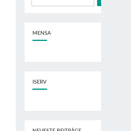
Suchen
MENSA
ISERV