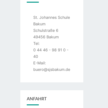
St. Johannes Schule
Bakum
Schulstraße 6
49456 Bakum
Tel:
0 44 46 - 98 91 0 -
40
E-Mail:
buero@sjsbakum.de
ANFAHRT