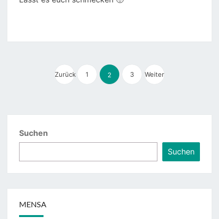
Seitennummerierung
Zurück
1
der
3
Weiter
2
Beiträge
Suchen
Suchen
MENSA