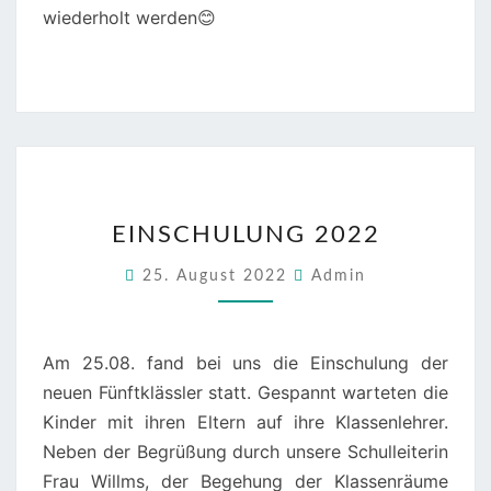
wiederholt werden😊
EINSCHULUNG
EINSCHULUNG 2022
2022
25. August 2022
Admin
Am 25.08. fand bei uns die Einschulung der
neuen Fünftklässler statt. Gespannt warteten die
Kinder mit ihren Eltern auf ihre Klassenlehrer.
Neben der Begrüßung durch unsere Schulleiterin
Frau Willms, der Begehung der Klassenräume