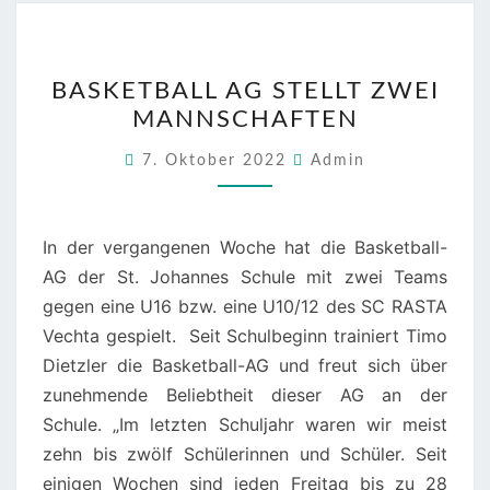
BASKETBALL
BASKETBALL AG STELLT ZWEI
AG
MANNSCHAFTEN
STELLT
ZWEI
7. Oktober 2022
Admin
MANNSCHAFTEN
In der vergangenen Woche hat die Basketball-
AG der St. Johannes Schule mit zwei Teams
gegen eine U16 bzw. eine U10/12 des SC RASTA
Vechta gespielt. Seit Schulbeginn trainiert Timo
Dietzler die Basketball-AG und freut sich über
zunehmende Beliebtheit dieser AG an der
Schule. „Im letzten Schuljahr waren wir meist
zehn bis zwölf Schülerinnen und Schüler. Seit
einigen Wochen sind jeden Freitag bis zu 28