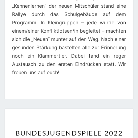
„Kennenlernen“ der neuen Mitschüler stand eine
Rallye durch das Schulgebäude auf dem
Programm. In Kleingruppen – jede wurde von
einem/einer Konfliktlotsen/in begleitet – machten
sich die „Neuen“ munter auf den Weg. Nach einer
gesunden Stärkung bastelten alle zur Erinnerung
noch ein Klammertier. Dabei fand ein reger
Austausch zu den ersten Eindrücken statt. Wir
freuen uns auf euch!
BUNDESJUGENDSPIELE
BUNDESJUGENDSPIELE 2022
2022