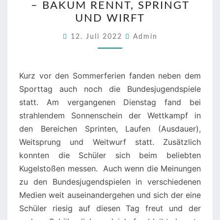
– BAKUM RENNT, SPRINGT
–
UND WIRFT
BAKUM
RENNT,
12. Juli 2022
Admin
SPRINGT
UND
WIRFT
Kurz vor den Sommerferien fanden neben dem
Sporttag auch noch die Bundesjugendspiele
statt. Am vergangenen Dienstag fand bei
strahlendem Sonnenschein der Wettkampf in
den Bereichen Sprinten, Laufen (Ausdauer),
Weitsprung und Weitwurf statt. Zusätzlich
konnten die Schüler sich beim beliebten
Kugelstoßen messen. Auch wenn die Meinungen
zu den Bundesjugendspielen in verschiedenen
Medien weit auseinandergehen und sich der eine
Schüler riesig auf diesen Tag freut und der