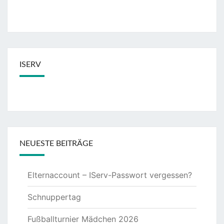
ISERV
NEUESTE BEITRÄGE
Elternaccount – IServ-Passwort vergessen?
Schnuppertag
Fußballturnier Mädchen 2026