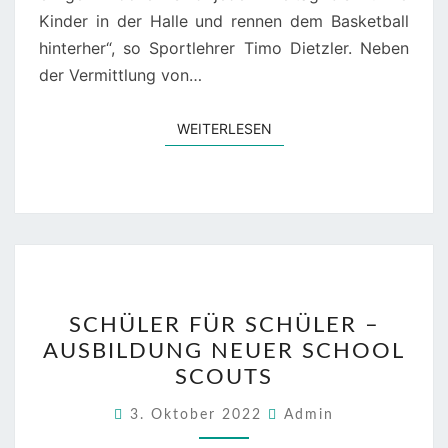
Kinder in der Halle und rennen dem Basketball
hinterher“, so Sportlehrer Timo Dietzler. Neben
der Vermittlung von…
WEITERLESEN
WEITERLESEN
SCHÜLER
SCHÜLER FÜR SCHÜLER –
FÜR
AUSBILDUNG NEUER SCHOOL
SCHÜLER
SCOUTS
–
AUSBILDUNG
3. Oktober 2022
Admin
NEUER