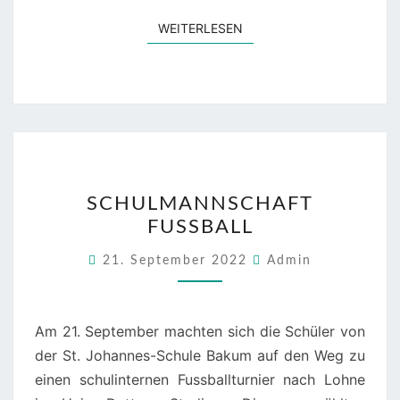
WEITERLESEN
WEITERLESEN
SCHULMANNSCHAFT
SCHULMANNSCHAFT
FUSSBALL
FUSSBALL
21. September 2022
Admin
Am 21. September machten sich die Schüler von
der St. Johannes-Schule Bakum auf den Weg zu
einen schulinternen Fussballturnier nach Lohne