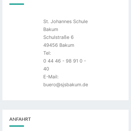
St. Johannes Schule
Bakum
Schulstraße 6
49456 Bakum
Tel:
0 44 46 - 98 91 0 -
40
E-Mail:
buero@sjsbakum.de
ANFAHRT