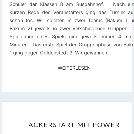
Schüler der Klassen 8 am Busbahnhof. Nach ein
kurzen Rede des Veranstalters ging das Turnier au
schon los. Wir spielten in zwei Teams (Bakum 1 u
Bakum 2) jeweils in zwei verschiedenen Gruppen. D
Spieldauer eines Spiels ging jeweils immer 4 mal
Minuten. Das erste Spiel der Gruppenphase von Bak
1 ging gegen Goldenstedt 3. Wir gewannen…
WEITERLESEN
WEITERLESEN
ACKERSTART
ACKERSTART MIT POWER
MIT