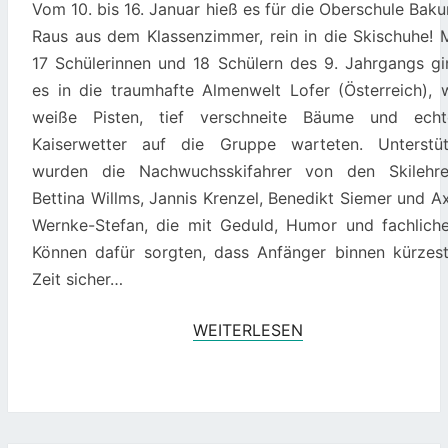
Vom 10. bis 16. Januar hieß es für die Oberschule Bak
BAKUM
Raus aus dem Klassenzimmer, rein in die Skischuhe! M
EIN
17 Schülerinnen und 18 Schülern des 9. Jahrgangs gi
VOLLER
es in die traumhafte Almenwelt Lofer (Österreich), 
ERFOLG
weiße Pisten, tief verschneite Bäume und echt
Kaiserwetter auf die Gruppe warteten. Unterstüt
wurden die Nachwuchsskifahrer von den Skilehre
Bettina Willms, Jannis Krenzel, Benedikt Siemer und A
Wernke-Stefan, die mit Geduld, Humor und fachlich
Können dafür sorgten, dass Anfänger binnen kürzest
Zeit sicher…
WEITERLESEN
WEITERLESEN