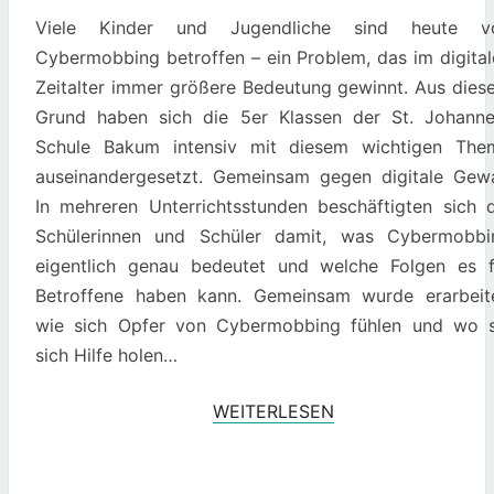
ZEICHEN
Viele Kinder und Jugendliche sind heute v
GEGEN
Cybermobbing betroffen – ein Problem, das im digital
DIGITALE
Zeitalter immer größere Bedeutung gewinnt. Aus dies
GEWALT
Grund haben sich die 5er Klassen der St. Johanne
Schule Bakum intensiv mit diesem wichtigen The
auseinandergesetzt. Gemeinsam gegen digitale Gewa
In mehreren Unterrichtsstunden beschäftigten sich d
Schülerinnen und Schüler damit, was Cybermobbi
eigentlich genau bedeutet und welche Folgen es f
Betroffene haben kann. Gemeinsam wurde erarbeite
wie sich Opfer von Cybermobbing fühlen und wo s
sich Hilfe holen…
WEITERLESEN
WEITERLESEN