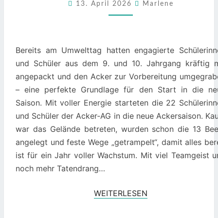
POWER
13. April 2026
Marlene
Bereits am Umwelttag hatten engagierte Schülerinn
und Schüler aus dem 9. und 10. Jahrgang kräftig m
angepackt und den Acker zur Vorbereitung umgegrab
– eine perfekte Grundlage für den Start in die ne
Saison. Mit voller Energie starteten die 22 Schülerin
und Schüler der Acker‑AG in die neue Ackersaison. Ka
war das Gelände betreten, wurden schon die 13 Bee
angelegt und feste Wege „getrampelt“, damit alles ber
ist für ein Jahr voller Wachstum. Mit viel Teamgeist 
noch mehr Tatendrang…
WEITERLESEN
WEITERLESEN