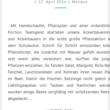
SCHULACKER
27. April 2026
Marlene
ERWACHT
ZUM
LEBEN
Mit Handschaufel, Pflanzplan und einer ordentlich
Portion Teamgeist starteten unsere Ackerbäuerinn
und Ackerbauern in die erste große Pflanzaktion a
dem Schulacker. Schritt für Schritt entstanden klei
Pflanzlöcher, die zunächst mit Wasser gefüllt wurden
erst wenn alles versickert war, durften die jung
Pflanzen einziehen. So fanden Salat, Mangold, Rote Be
Fenchel, Lauchzwiebeln und Kohlrabi ihren neuen Pla
im Beet. Damit die frischen Setzlinge nicht gleich z
Lieblingsspeise von Tauben und Kaninchen werde
wurden einige Beete sorgfältig mit schützenden Netz
abgedeckt….