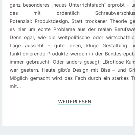
BISS
ganz besonderes „neues Unterrichtsfach“ erprobt – u
–
das mit ordentlich Schraubverschlus
UND
Potenzial: Produktdesign. Statt trockener Theorie ge
GRIFF.
es hier um echte Probleme aus der realen Berufswel
Denn egal, wie die weltpolitische oder wirtschaftlic
Lage aussieht – gute Ideen, kluge Gestaltung u
funktionierende Produkte werden in der Bundesrepubl
immer gebraucht. Oder anders gesagt: „Brotlose Kuns
war gestern. Heute gibt’s Design mit Biss – und Grif
Möglich gemacht wird das Fach durch ein starkes Tr
mit…
WEITERLESEN
WEITERLESEN